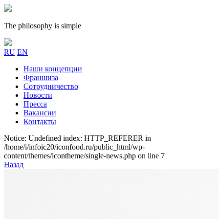
The philosophy is simple
RU
EN
Наши концепции
Франшиза
Сотрудничество
Новости
Пресса
Вакансии
Контакты
Notice: Undefined index: HTTP_REFERER in
/home/i/infoic20/iconfood.ru/public_html/wp-
content/themes/icontheme/single-news.php on line 7
Назад