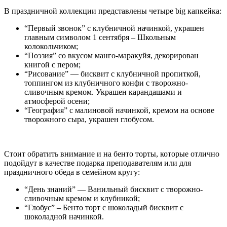
В праздничной коллекции представлены четыре big капкейка:
“Первый звонок” с клубничной начинкой, украшен
главным символом 1 сентября – Школьным
колокольчиком;
“Поэзия” со вкусом манго-маракуйя, декорирован
книгой с пером;
“Рисование” — бисквит с клубничной пропиткой,
топпингом из клубничного конфи с творожно-
сливочным кремом. Украшен карандашами и
атмосферой осени;
“География” с малиновой начинкой, кремом на основе
творожного сыра, украшен глобусом.
Стоит обратить внимание и на бенто торты, которые отлично
подойдут в качестве подарка преподавателям или для
праздничного обеда в семейном кругу:
“День знаний” — Ванильный бисквит с творожно-
сливочным кремом и клубникой;
“Глобус” – Бенто торт с шоколадый бисквит с
шоколадной начинкой.