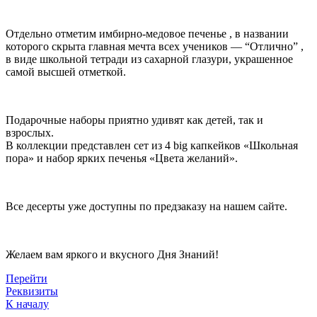
Отдельно отметим имбирно-медовое печенье , в названии
которого скрыта главная мечта всех учеников — “Отлично” ,
в виде школьной тетради из сахарной глазури, украшенное
самой высшей отметкой.
Подарочные наборы приятно удивят как детей, так и
взрослых.
В коллекции представлен сет из 4 big капкейков «Школьная
пора» и набор ярких печенья «Цвета желаний».
Все десерты уже доступны по предзаказу на нашем сайте.
Желаем вам яркого и вкусного Дня Знаний!
Перейти
Реквизиты
К началу